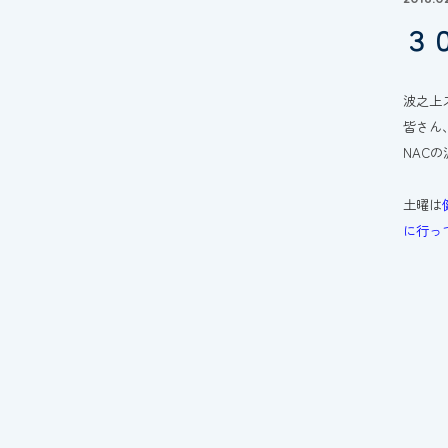
３
波之上
皆さん
NAC
土曜は
に行っ