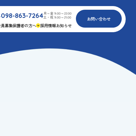
月～金 9:00～22:00
098-863-7264
.
土・祝 9:00～21:00
お問い合わせ
会員募集
保護者の方へ
採用情報
お知らせ
内
免疫力アップ
ゴールデンエイジ
報
3つの安心
様々な認定
ふれあいイベント
費
専用の連絡アプリ
よくある質問
安全対策