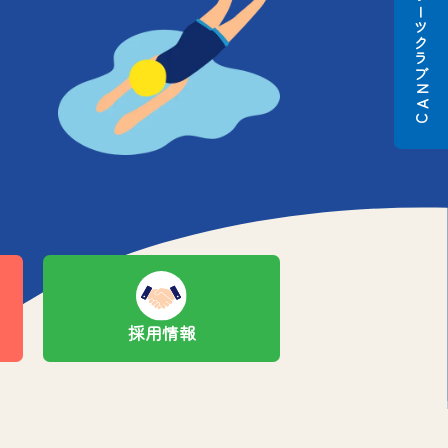
スポーツクラブ
N
A
C
採用情報