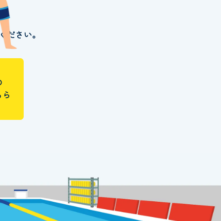
ください。
の
ちら