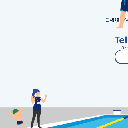
ご相談・
Te
月〜金