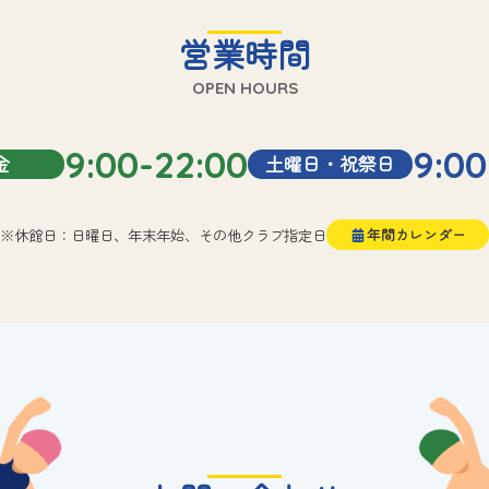
営業時間
OPEN HOURS
9:00-22:00
9:00
金
土曜日・祝祭日
※休館日：日曜日、年末年始、その他クラブ指定日
年間カレンダー