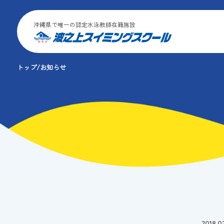
沖縄県で唯一の認定水泳教師在籍施設
トップ
お知らせ
2018.0