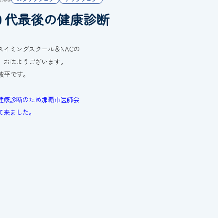
０代最後の健康診断
スイミングスクール＆NACの
、おはようございます。
の波平です。
健康診断のため那覇市医師会
て来ました。