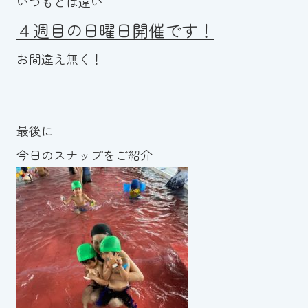
いつもとは違い
４週目の日曜日開催です！
お間違え無く！
最後に
今日のスナップをご紹介