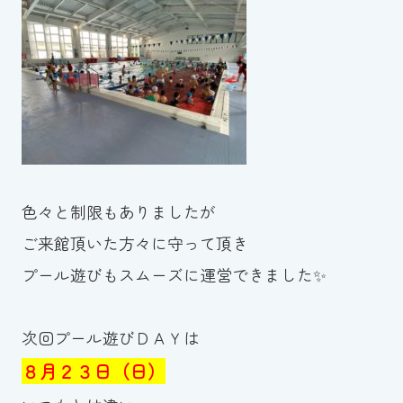
スイミングスクールの
体験申し込みはこちら!
色々と制限もありましたが
ご来館頂いた方々に守って頂き
プール遊びもスムーズに運営できました✨
次回プール遊びＤＡＹは
８月２３日（日）