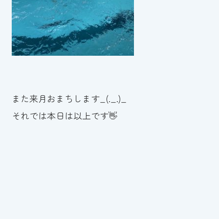
また来月おまちします_(._.)_
それでは本日は以上です👋