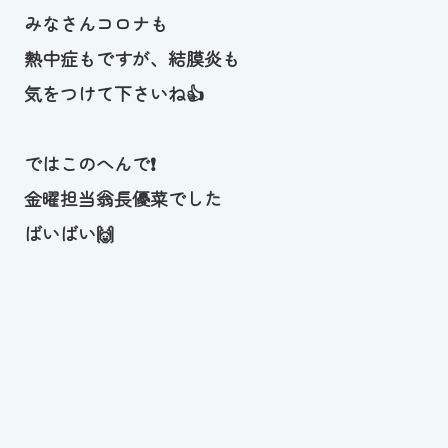
みなさんコロナも
熱中症もですが、結膜炎も
気をつけて下さいね👍
ではこのへんで❗
金曜担当翁長優菜でした
ばいばい🙌