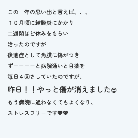
スイミングスクールの
体験申し込みはこちら!
この一年の思い出と言えば、、、
１０月頃に結膜炎にかかり
二週間ほど休みをもらい
治ったのですが
後遺症として角膜に傷がつき
ずーーーーと病院通いと目薬を
毎日４回さしていたのですが、
昨日！！やっと傷が消えました
😍
もう病院に通わなくてもよくなり、
ストレスフリーです💖💖