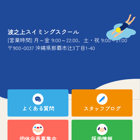
波之上スイミングスクール
[営業時間] 月～金 9:00～22:00、土・祝 9:00～21:00
〒900-0037 沖縄県那覇市辻3丁目1-40
よくある質問
スタッフブログ
団体会員募集中
採用情報