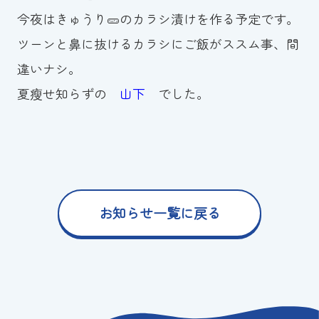
今夜はきゅうり🥒のカラシ漬けを作る予定です。
ツーンと鼻に抜けるカラシにご飯がススム事、間
違いナシ。
夏瘦せ知らずの
山下
でした。
お知らせ一覧に戻る