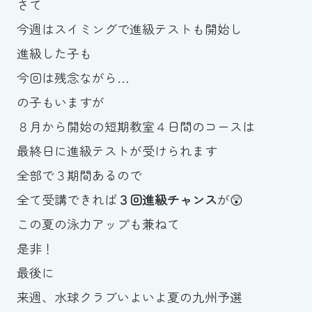
さて
スイミングスクールの
体験申し込みはこちら!
今週はスイミングで進級テストも開始し
進級した子も
今回は残念ながら…
の子もいますが
８月から開始の短期教室４日間のコースは
最終日に進級テストが受けられます
全部で３期間あるので
全て受講できれば
３回進級チャンス
が😲
この夏の泳力アップも兼ねて
是非！
最後に
来週、水球クラブいよいよ夏の九州予選