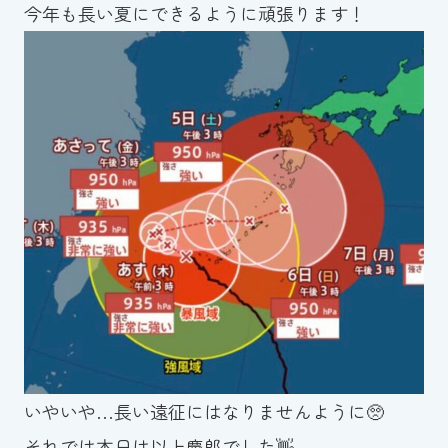
今年も長い夏にできるように頑張ります！
いやいや…長い遠征にはなりませんように🥺
それでは本日は以上慶郎でした👋