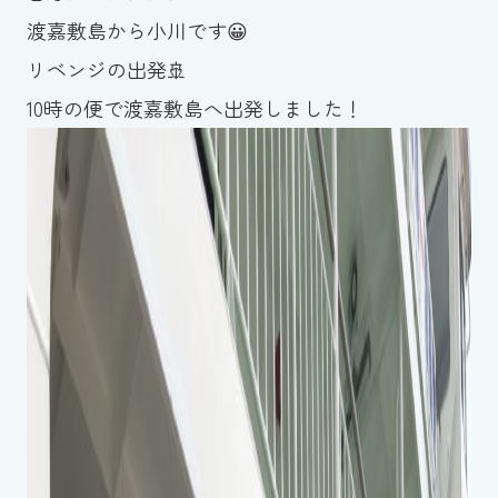
渡嘉敷島から小川です😀
お知らせ
リベンジの出発🚢
カレンダー
10時の便で渡嘉敷島へ出発しました！
波スイタイムズ
お問い合わせ
Tel.098-863-7264
平日 9:00～22:00｜土祝 9:00～21:00
メールでお問い合わせ