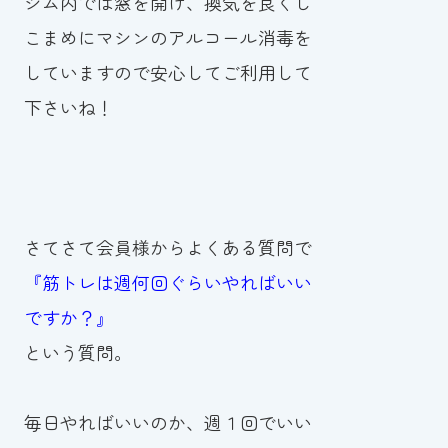
ジム内では窓を開け、換気を良くし
スイミングスクールの
こまめにマシンのアルコール消毒を
体験申し込みはこちら!
していますので安心してご利用して
下さいね！
さてさて会員様からよくある質問で
『筋トレは週何回ぐらいやればいい
ですか？』
という質問。
毎日やればいいのか、週１回でいい