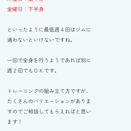
金曜日：下半身
といったように最低週４回はジムに
通わないといけないですね。
一回で全身を行うようであれば別に
週２回でもＯＫです。
トレーニングの組み立て方ですが、
たくさんのバリエーションがありま
すのでご相談してもらえればと思い
ます！