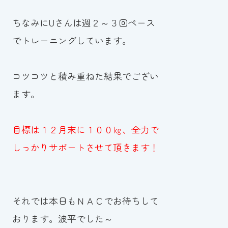
ちなみにUさんは週２～３回ペース
でトレーニングしています。
コツコツと積み重ねた結果でござい
ます。
目標は１２月末に１００㎏、全力で
しっかりサポートさせて頂きます！
それでは本日もＮＡＣでお待ちして
おります。波平でした～