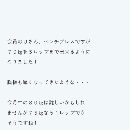
会員のＵさん、ベンチプレスですが
７０㎏を５レップまで出来るように
なりました！
胸板も厚くなってきたような・・・
今月中の８０㎏は難しいかもしれ
ませんが７５㎏なら１レップでき
そうですね！