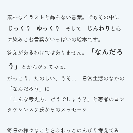
スイミングスクールの
体験申し込みはこちら!
素朴なイラストと飾らない言葉。でもその中に
じっくり
ゆっくり
じんわり
そして
と心
に染みこむ言葉がいっぱいの絵本です。
「なんだろ
答えがあるわけではありません。
う」
とかんがえてみる。
がっこう、たのしい、うそ… 日常生活のなかの
「なんだろう」に
「こんな考え方、どうでしょう？」と著者のヨシ
タケシンスケ氏からのメッセージ
毎日の様々なことをふわっとのんびり考えてみ