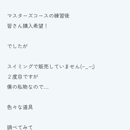
マスターズコースの練習後
皆さん購入希望！
でしたが
スイミングで販売していません(~_~;)
２度目ですが
僕の私物なので…
色々な道具
調べてみて