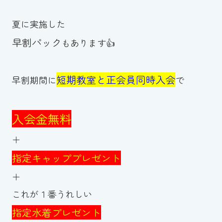
夏に実施した
早割パック
もあります👍
短期教室と正会員同時入会
早割期間に
で
入会金無料
＋
指定キャッププレゼント
＋
これが１番うれしい
指定水着プレゼント