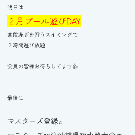
明日は
２月プール遊びDAY
普段泳ぎを習うスイミングで
２時間遊び放題
会員の皆様お待ちしてます👍
最後に
マスターズ登録
と