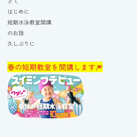
さて
スイミングスクールの
はじめに
体験申し込みはこちら!
短期水泳教室開講
のお話
久しぶりに
春の短期教室を開講します🎆