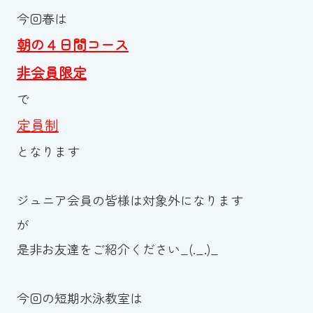
今回春は
朝の４日間コース
非会員限定
で
定員制
となります
ジュニア会員の皆様は対象外になります
が
是非お友達をご紹介ください_(._.)_
今回の短期水泳教室は