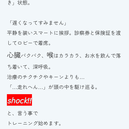
き」状態。
「遅くなってすみません」
平静を装いスマートに挨拶。診察券と保険証を渡
してロビーで着席。
心臓
喉
バクバク、
はカラカラ、お水を飲んで落
ち着いて、深呼吸。
治療のチクチクやキーンよりも…
「…走れへん…」が頭の中を駆け巡る。
shock‼
と、言う事で
トレーニング始めます。