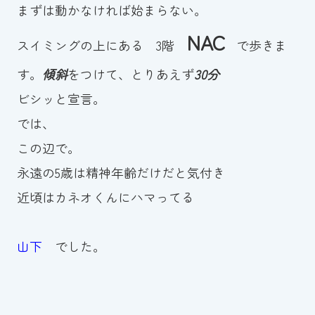
まずは動かなければ始まらない。
NAC
スイミングの上にある 3階
で歩きま
す。
傾斜
をつけて、とりあえず
30分
ビシッと宣言。
では、
この辺で。
永遠の5歳は精神年齢だけだと気付き
近頃はカネオくんにハマってる
山下
でした。