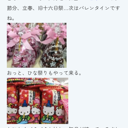
節分、立春、旧十六日祭…次はバレンタインです
お知らせ
ね。
カレンダー
波スイタイムズ
お問い合わせ
おっと、ひな祭りもやって来る。
Tel.098-863-7264
平日 9:00～22:00｜土祝 9:00～21:00
メールでお問い合わせ