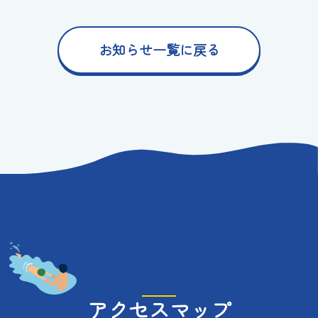
お知らせ一覧に戻る
アクセスマップ