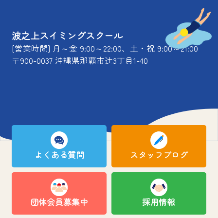
波之上スイミングスクール
[営業時間] 月～金 9:00～22:00、土・祝 9:00～21:00
〒900-0037 沖縄県那覇市辻3丁目1-40
よくある質問
スタッフブログ
団体会員募集中
採用情報