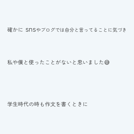
スイミングスクールの
体験申し込みはこちら!
sns
確かに
やブログでは自分と言ってることに気づき
私や僕と使ったことがないと思いました😅
学生時代の時も作文を書くときに