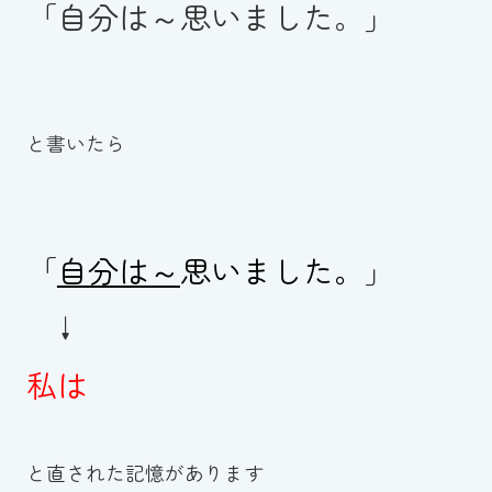
「自分は～思いました。」
と書いたら
「
自分は～
思いました。
」
↓
私は
と直された記憶があります