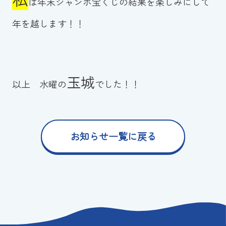
は年末ジャンボ宝くじの結果を楽しみにして
年を越します！！
玉城
以上 水曜の
でした！！
お知らせ一覧に戻る