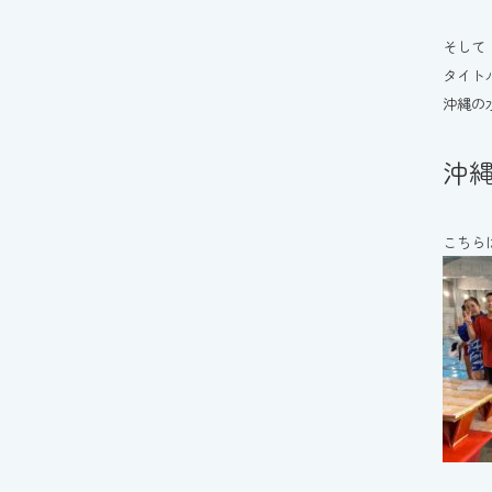
そして
タイト
沖縄の
沖
こちら