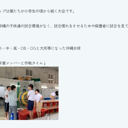
ップは僕たちが小学生の頃から続く大会です。
沖縄の子供達の試合環境がなく、試合慣れをさせるためや保護者に試合を見
小・中・高・OB・OGと大所帯になった沖縄水球
卒業メンバーと作戦タイム↓