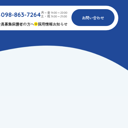
月～金 9:00～22:00
098-863-7264
.
土・祝 9:00～21:00
お問い合わせ
会員募集
保護者の方へ
採用情報
お知らせ
内
免疫力アップ
ゴールデンエイジ
報
3つの安心
様々な認定
ふれあいイベント
費
専用の連絡アプリ
よくある質問
安全対策