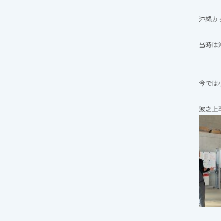
沖縄カ
当時は
今では
波之上