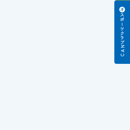
スポーツクラブ
N
A
C