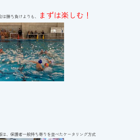
まずは楽しむ！
会は勝ち負けよりも、
飯は、保護者一般持ち寄りを並べたケータリング方式