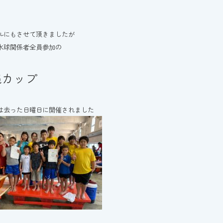
ルにもさせて頂きましたが
水球関係者全員参加の
縄カップ
は去った日曜日に開催されました