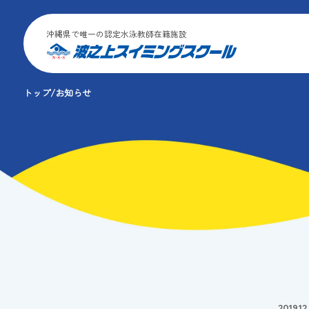
沖縄県で唯一の認定水泳教師在籍施設
トップ
お知らせ
2019.12