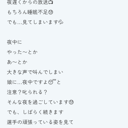
夜遅くからの放送📺
もちろん睡眠不足😓
でも…見てしまいます💦
夜中に
やった〜とか
あ〜とか
大きな声で叫んでしまい
娘に…夜中ですよ😴と
注意？叱られる？
そんな夜を過ごしています😓
でも、しばらく続きます
選手の頑張っている姿を見て