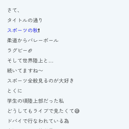
スイミングスクールの
さて、
体験申し込みはこちら!
タイトルの通り
スポーツの秋
❗️
柔道からバレーボール
ラグビー🏈
そして世界陸上と…
続いてますね〜
スポーツ全般見るのが大好き
とくに
学生の頃陸上部だった私
どうしてもライブで見たくて😅
ドバイで行なわれている為