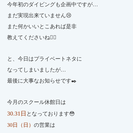
今年初のダイビングも企画中ですが…
まだ実現出来ていません😢
また何かいいとこあれば是非
教えてくださいね🙆‍♀️
と、今日はプライベートネタに
なってしまいましたが…
最後に大事なお知らせです✒️
今月のスクール休館日は
30.31日
となっております😳
30日（日）
の営業は