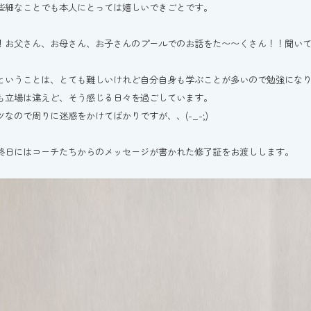
些細なことでも本人にとっては嬉しいできごとです。
！お父さん、お母さん、お子さんのプールでのお話をた〜〜くさん！！聞いて
ということは、とても難しいけれど自分自身も学ぶことが多いので勉強にな
も立場は違えど、そう感じる日々を過ごしています。
ツなので周りに迷惑をかけてばかりですが、、(-_-;)
終日にはコーチたちからのメッセージが書かれた修了証をお渡しします。