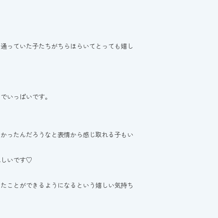
に通っていた子たちがちらほらいてとっても嬉し
ちでいっぱいです。
しかったんだろうなと表情から感じ取れる子もい
れしいです♡
ったことができるようになるという嬉しい気持ち