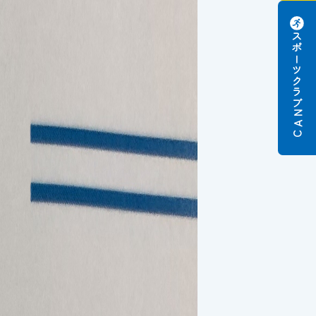
スポーツクラブ
N
A
C