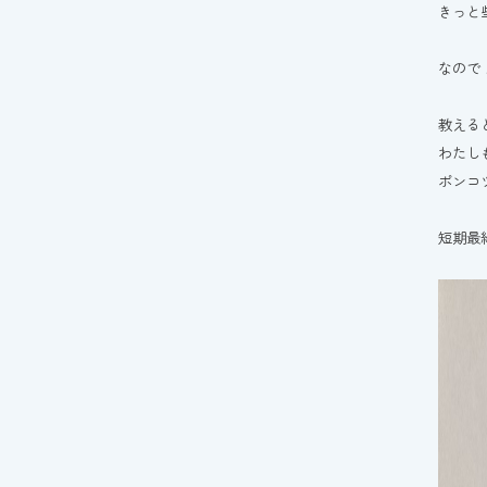
きっと
なので
教える
わたし
ポンコ
短期最