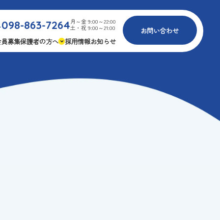
月～金 9:00～22:00
098-863-7264
.
土・祝 9:00～21:00
お問い合わせ
会員募集
保護者の方へ
採用情報
お知らせ
内
免疫力アップ
ゴールデンエイジ
報
3つの安心
様々な認定
ふれあいイベント
費
専用の連絡アプリ
よくある質問
安全対策