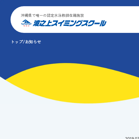
沖縄県で唯一の認定水泳教師在籍施設
トップ
お知らせ
2019.07