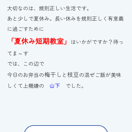
大切なのは、規則正しい生活です。
あと少しで夏休み。長い休みを規則正しく有意義
に過ごすために
「夏休み短期教室」
はいかがですか？待っ
てま～す
では、この辺で
梅干し
枝豆
今日のお弁当の
と
の混ぜご飯が美味
しくて上機嫌の
山下
でした。