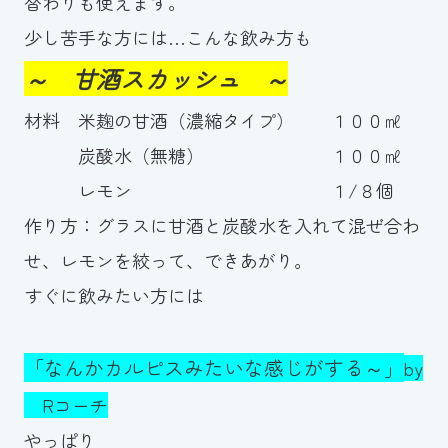
替わりも使えます。
少し苦手な方には…こんな飲み方も
～ 甘酒スカッシュ ～
材料 米麹の甘酒（濃縮タイプ） １００㎖
炭酸水（無糖） １００㎖
レモン １/８個
作り方：グラスに甘酒と炭酸水を入れて混ぜ合わ
せ、レモンを絞って、できあがり。
すぐに飲みたい方には
「なんかカルピスみたいな感じがする～」
by
Rコーチ
やっぱり