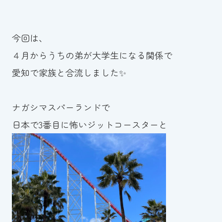
スイミングスクールの
体験申し込みはこちら!
今回は、
４月からうちの弟が大学生になる関係で
愛知で家族と合流しました✨
ナガシマスパーランドで
日本で3番目に怖いジットコースターと