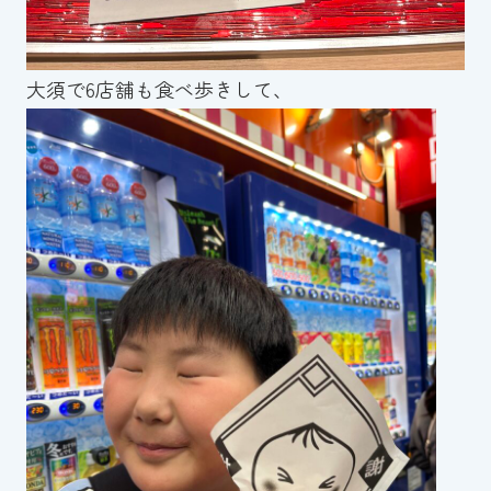
大須で6店舗も食べ歩きして、