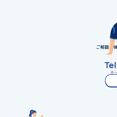
ご相談・
Te
月〜金