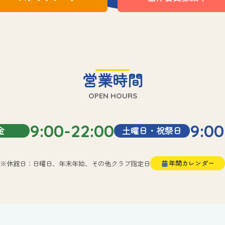
営業時間
OPEN HOURS
9:00-22:00
9:00
金
土曜日・祝祭日
※休館日：日曜日、年末年始、その他クラブ指定日
年間カレンダー