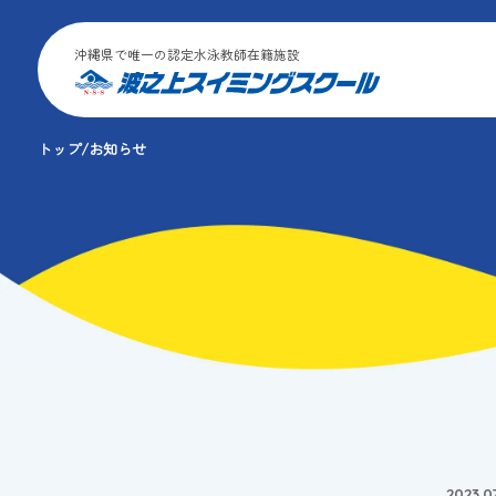
沖縄県で唯一の認定水泳教師在籍施設
トップ
お知らせ
2023.07