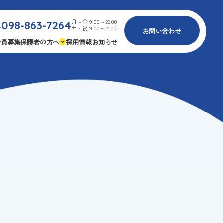
月～金 9:00～22:00
098-863-7264
.
土・祝 9:00～21:00
お問い合わせ
会員募集
保護者の方へ
採用情報
お知らせ
内
免疫力アップ
ゴールデンエイジ
報
3つの安心
様々な認定
ふれあいイベント
費
専用の連絡アプリ
よくある質問
安全対策