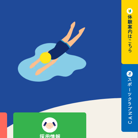
体験案内はこちら
スポーツクラブ
N
A
C
採用情報