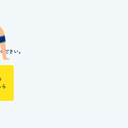
ください。
の
ちら