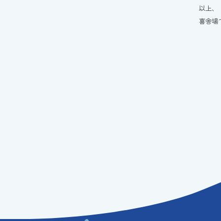
以上、
喜舎場