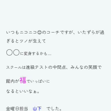
いつもニコニコ😊のコーチですが、いたずらが過
ぎるとツノが生えて
○○
に変身するかも…
進級テストの中間点、みんなの笑顔で
スクールは
福
館内が
でいっぱいに
なるといいなぁ。
金曜日担当
山下
でした。