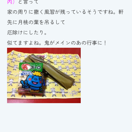
内）
と言って
スイミングスクールの
体験申し込みはこちら!
家の周りに撒く風習が残っているそうですね。軒
先に月桃の葉を吊るして
厄除けにしたり。
似てますよね。鬼がメインのあの行事に！