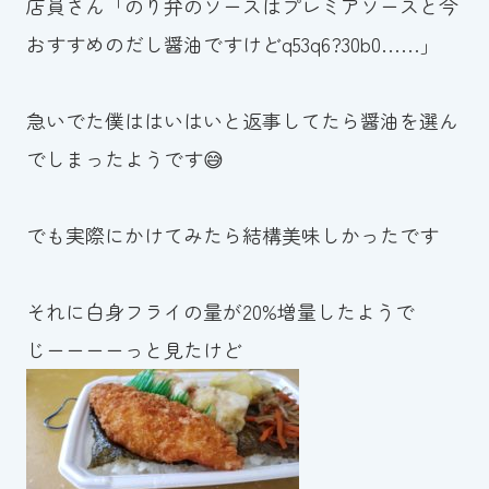
店員さん「のり弁のソースはプレミアソースと今
おすすめのだし醤油ですけどq53q6?30b0……」
急いでた僕ははいはいと返事してたら醤油を選ん
でしまったようです😅
でも実際にかけてみたら結構美味しかったです
それに白身フライの量が20%増量したようで
じーーーーっと見たけど