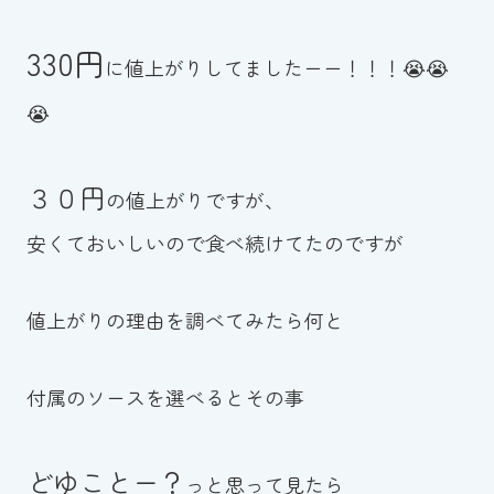
スイミングスクールの
体験申し込みはこちら!
330円
に値上がりしてましたーー！！！😭😭
😭
３０円
の値上がりですが、
安くておいしいので食べ続けてたのですが
値上がりの理由を調べてみたら何と
付属のソースを選べるとその事
どゆことー？
っと思って見たら